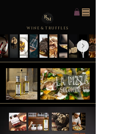
WINE
&
TRUFFLES
Línea para