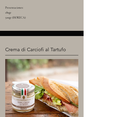
Presentaciones:
180gr
500gr (HORECA)
Crema di Carciofi al Tartufo