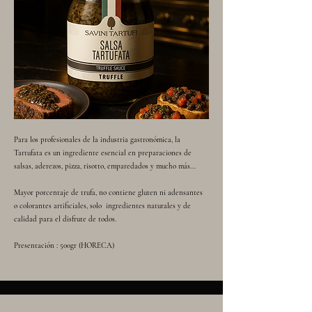
Para los profesionales de la industria gastronómica, la
Tartufata es un ingrediente esencial en preparaciones de
salsas, aderezos, pizza, risotto, emparedados y mucho más...
Mayor porcentaje de trufa, no contiene gluten ni adensantes
o colorantes artificiales, solo ingredientes naturales y de
calidad para el disfrute de todos.
Presentación : 500gr (HORECA)