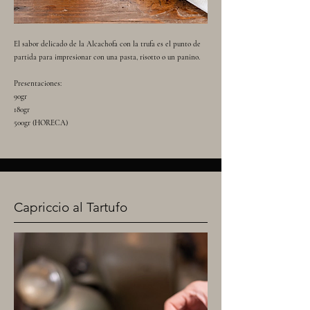
El sabor delicado de la Alcachofa con la trufa es el punto de
partida para impresionar con una pasta, risotto o un panino.
Presentaciones:
90gr
180gr
500gr (HORECA)
Capriccio al Tartufo