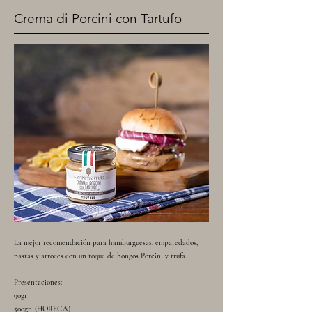
Crema di Porcini con Tartufo
La mejor recomendación para hamburguesas, emparedados,
pastas y arroces con un toque de hongos Porcini y trufa.
Presentaciones:
90gr
500gr (HORECA)