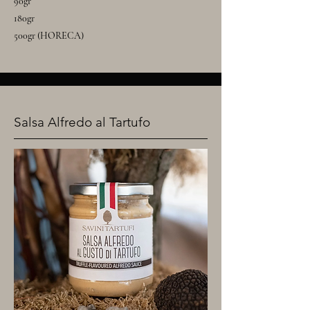
90gr
180gr
500gr (HORECA)
Salsa Alfredo al Tartufo