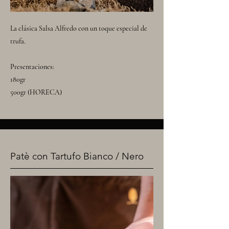
La clásica Salsa Alfredo con un toque especial de
trufa.
Presentaciones:
180gr
500gr (HORECA)
Patè con Tartufo Bianco / Nero