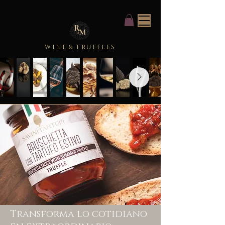
WINE
&
TRUFFLES
Transforma lo cotidiano