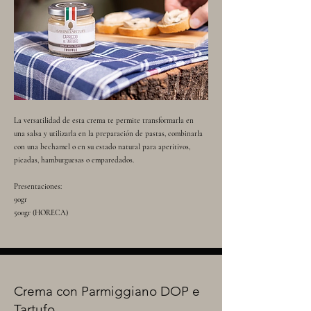
La versatilidad de esta crema te permite transformarla en
una salsa y utilizarla en la preparación de pastas, combinarla
con una bechamel o en su estado natural para aperitivos,
picadas, hamburguesas o emparedados.
Presentaciones:
90gr
500gr (HORECA)
Crema con Parmiggiano DOP e
Tartufo