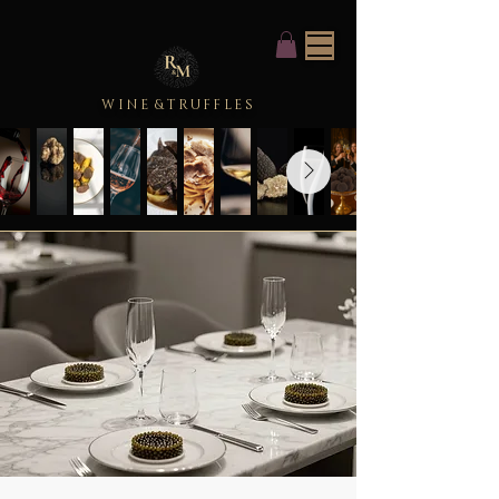
WINE
&
TRUFFLES