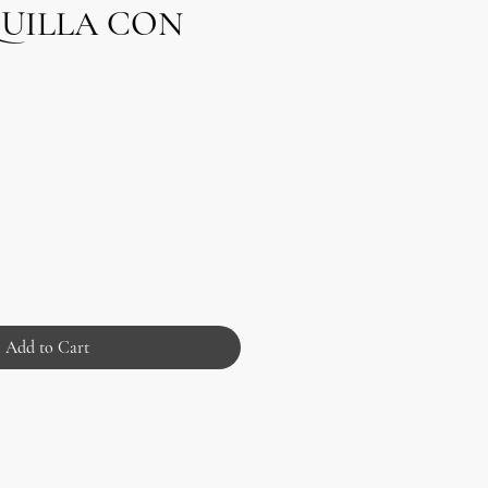
UILLA CON
Add to Cart