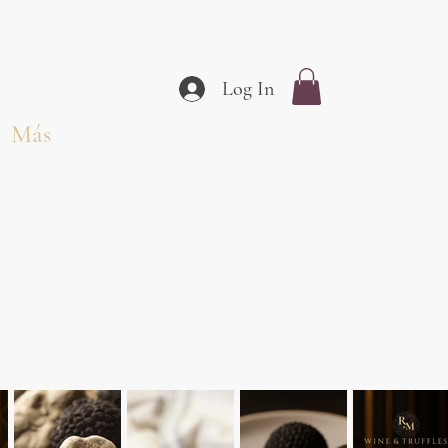
Log In
Más