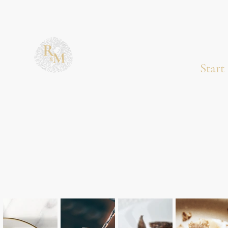
Start