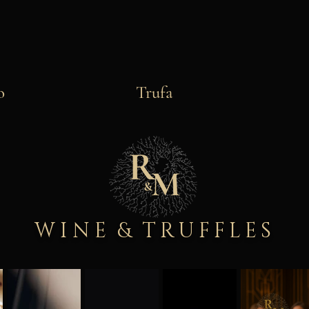
o
Trufa
WINE
&
TRUFFLES