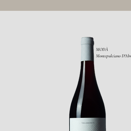
MODÀ
Montepulciano D'Abr