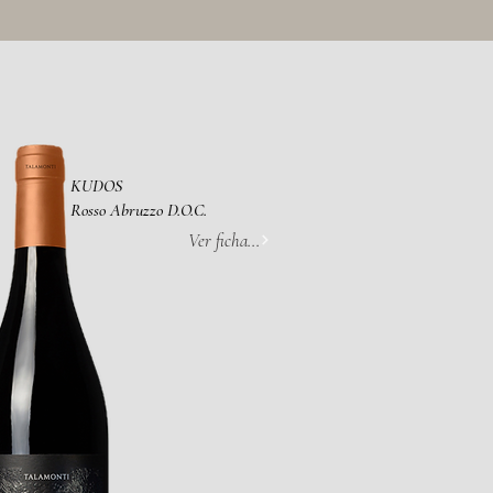
KUDOS
Rosso Abruzzo D.O.C.
Ver ficha...