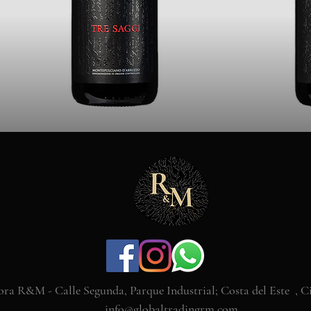
ra R&M - Calle Segunda, Parque Industrial; Costa del Este , 
info@globaltradingrm.com