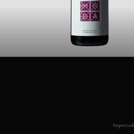
Importado