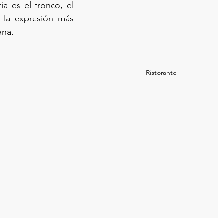
ria es el tronco, el 
: la expresión más 
ana.
Ristorante