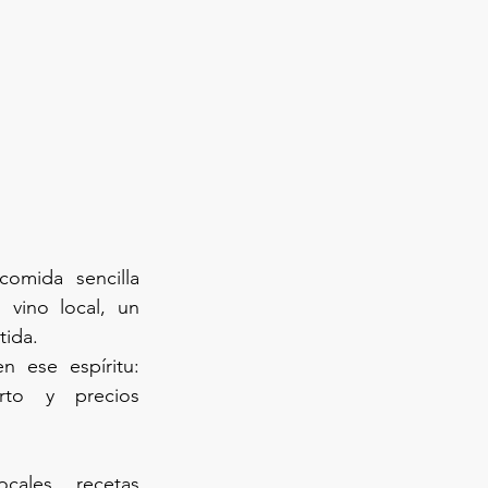
omida sencilla 
vino local, un 
tida.
 ese espíritu: 
to y precios 