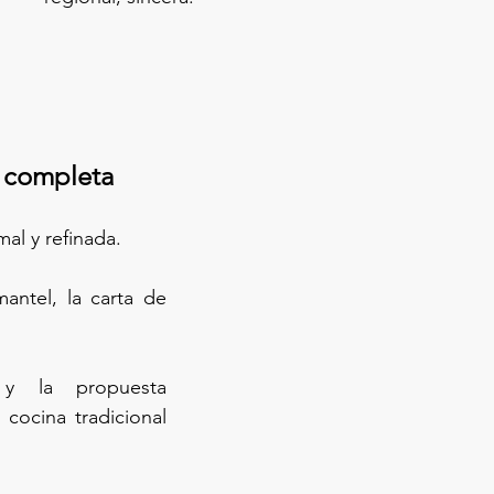
a completa
mal y refinada.
antel, la carta de 
 y la propuesta 
cocina tradicional 