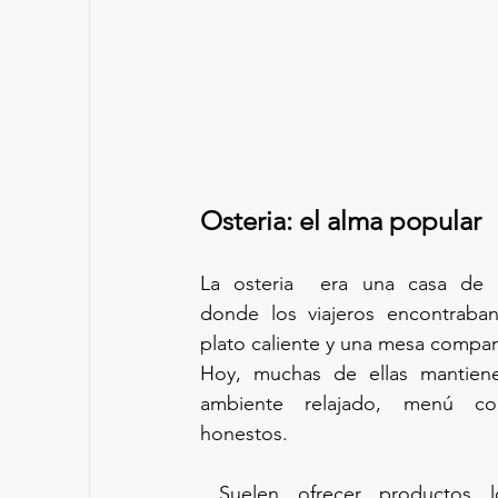
Osteria: el alma popular
La osteria  era una casa de c
donde los viajeros encontraban 
plato caliente y una mesa compar
Hoy, muchas de ellas mantienen
ambiente relajado, menú cor
honestos.
 Suelen ofrecer productos locales, recetas 