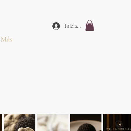
Iniciar sesión
Más