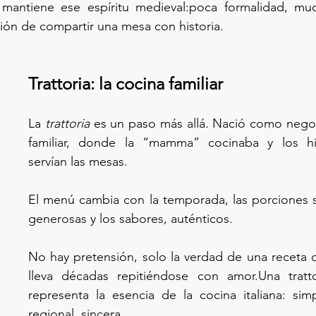
mantiene ese espíritu medieval:poca formalidad, muc
ación de compartir una mesa con historia.
Trattoria: la cocina familiar
La 
trattoria
 es un paso más allá. Nació como negoc
familiar, donde la “mamma” cocinaba y los hij
servían las mesas.
El menú cambia con la temporada, las porciones s
generosas y los sabores, auténticos.
No
 hay pretensión, solo la verdad de una receta q
lleva décadas repitiéndose con amor.Una trattor
representa la esencia de la cocina italiana: simpl
regional, sincera.