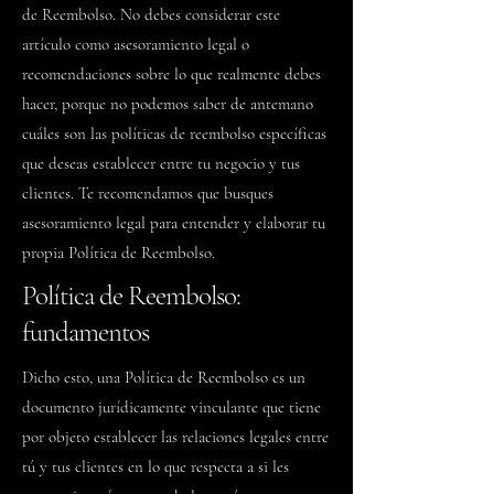
de Reembolso. No debes considerar este
artículo como asesoramiento legal o
recomendaciones sobre lo que realmente debes
hacer, porque no podemos saber de antemano
cuáles son las políticas de reembolso específicas
que deseas establecer entre tu negocio y tus
clientes. Te recomendamos que busques
asesoramiento legal para entender y elaborar tu
propia Política de Reembolso.
Política de Reembolso:
fundamentos
Dicho esto, una Política de Reembolso es un
documento jurídicamente vinculante que tiene
por objeto establecer las relaciones legales entre
tú y tus clientes en lo que respecta a si les