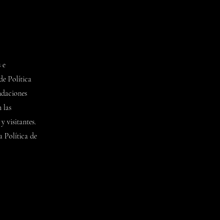
 e
e Política
ndaciones
 las
y visitantes.
 Política de