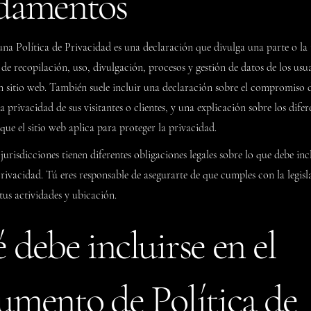
damentos
una Política de Privacidad es una declaración que divulga una parte o la 
 de recopilación, uso, divulgación, procesos y gestión de datos de los usu
un sitio web. También suele incluir una declaración sobre el compromiso d
a privacidad de sus visitantes o clientes, y una explicación sobre los difer
ue el sitio web aplica para proteger la privacidad.
 jurisdicciones tienen diferentes obligaciones legales sobre lo que debe inc
Privacidad. Tú eres responsable de asegurarte de que cumples con la legisl
tus actividades y ubicación.
 debe incluirse en el
umento de Política de