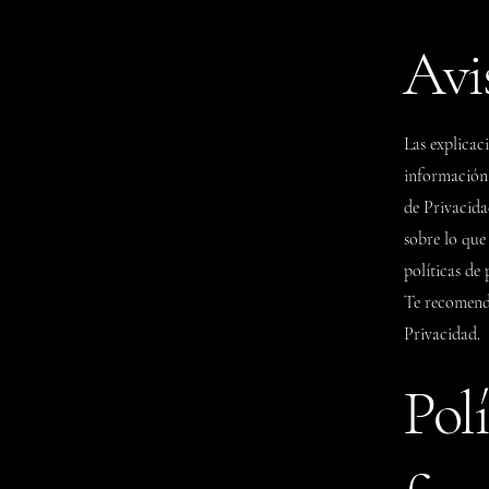
Avis
Las explicac
información 
de Privacida
sobre lo que
políticas de 
Te recomenda
Privacidad.
Polí