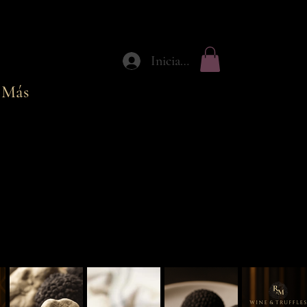
Iniciar sesión
Más