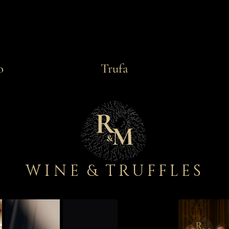
o
Trufa
WINE
&
TRUFFLES