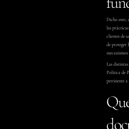
fun
Dicho esto, 
las prácticas
clientes de 
de proteger l
mecanismos q
Las distintas
Política de 
pertinente a 
Qué
doc