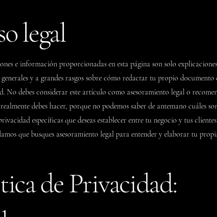
o legal
iones e información proporcionadas en esta página son solo explicaciones
generales y a grandes rasgos sobre cómo redactar tu propio documento d
d. No debes considerar este artículo como asesoramiento legal o recome
 realmente debes hacer, porque no podemos saber de antemano cuáles son
privacidad específicas que deseas establecer entre tu negocio y tus clientes 
mos que busques asesoramiento legal para entender y elaborar tu propia
tica de Privacidad: