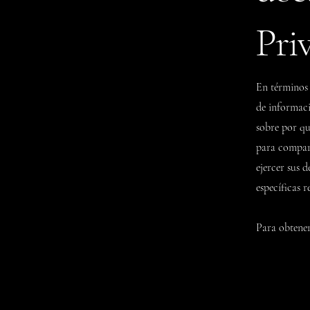
Pri
En términos 
de informaci
sobre por qué
para compart
ejercer sus 
específicas 
Para obtener