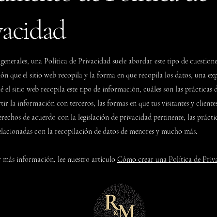
vacidad
generales, una Política de Privacidad suele abordar este tipo de cuestiones
ón que el sitio web recopila y la forma en que recopila los datos, una ex
 el sitio web recopila este tipo de información, cuáles son las prácticas d
ir la información con terceros, las formas en que tus visitantes y client
derechos de acuerdo con la legislación de privacidad pertinente, las prácti
relacionadas con la recopilación de datos de menores y mucho más.
 más información, lee nuestro artículo
Cómo crear una Política de Priv